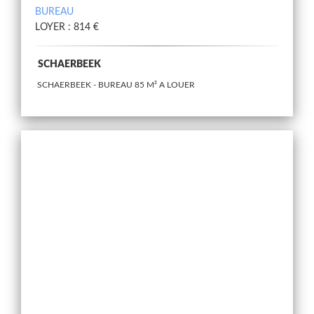
BUREAU
LOYER : 814 €
SCHAERBEEK
SCHAERBEEK - BUREAU 85 M² A LOUER