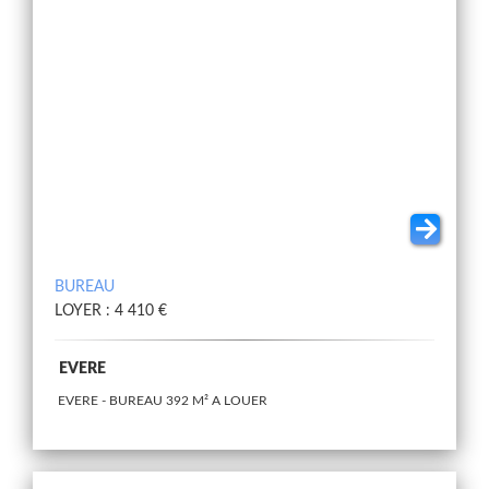
BUREAU
LOYER : 4 410 €
EVERE
EVERE - BUREAU 392 M² A LOUER