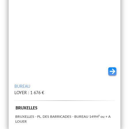
BUREAU
LOYER : 1 676 €
BRUXELLES
BRUXELLES - PL. DES BARRICADES - BUREAU 149M² ou + A
LOUER