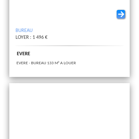
BUREAU
LOYER : 1 496 €
EVERE
EVERE - BUREAU 133 M² A LOUER