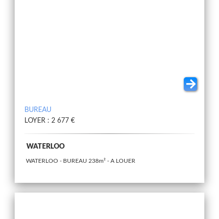
BUREAU
LOYER : 2 677 €
WATERLOO
WATERLOO - BUREAU 238m² - A LOUER