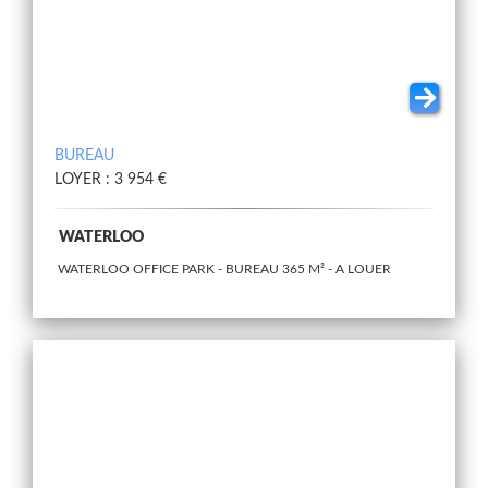
BUREAU
LOYER : 3 954 €
WATERLOO
WATERLOO OFFICE PARK - BUREAU 365 M² - A LOUER