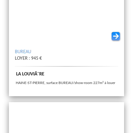
BUREAU
LOYER : 945 €
LA LOUVIÃ¨RE
HAINE-ST-PIERRE, surface BUREAU/show-room 227m² à louer