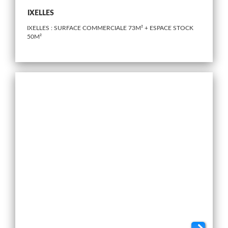
IXELLES
IXELLES : SURFACE COMMERCIALE 73M² + ESPACE STOCK
50M²