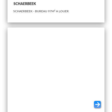
SCHAERBEEK
SCHAERBEEK - BUREAU 97M² A LOUER