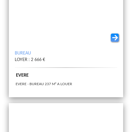
BUREAU
LOYER : 2 666 €
EVERE
EVERE - BUREAU 237 M² A LOUER