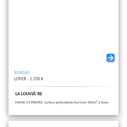
BUREAU
LOYER : 1 250 €
LA LOUVIÃ¨RE
HAINE-ST-PIERRE, surface polyvalente bur/com 300m² à louer