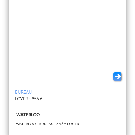
BUREAU
LOYER : 956 €
WATERLOO
WATERLOO - BUREAU 85m² A LOUER