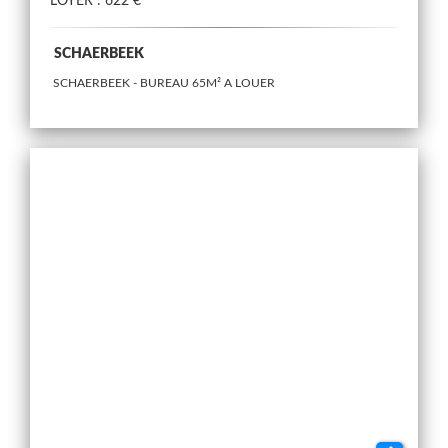
LOYER : 622 €
SCHAERBEEK
SCHAERBEEK - BUREAU 65M² A LOUER