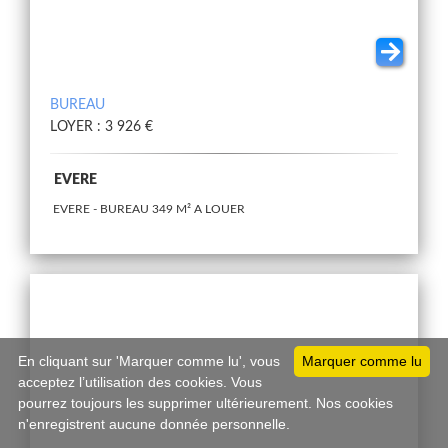
BUREAU
LOYER : 3 926 €
EVERE
EVERE - BUREAU 349 M² A LOUER
En cliquant sur 'Marquer comme lu', vous
Marquer comme lu
acceptez l’utilisation des cookies. Vous
pourrez toujours les supprimer ultérieurement. Nos cookies
n'enregistrent aucune donnée personnelle.